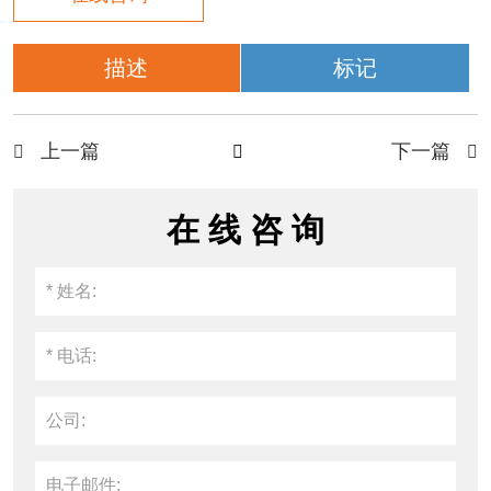
描述
标记
上一篇
下一篇



在 线 咨 询