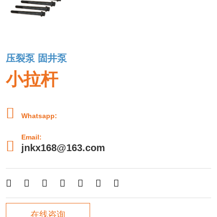
压裂泵 固井泵
小拉杆

Whatsapp:
Email:

jnkx168@163.com







在线咨询