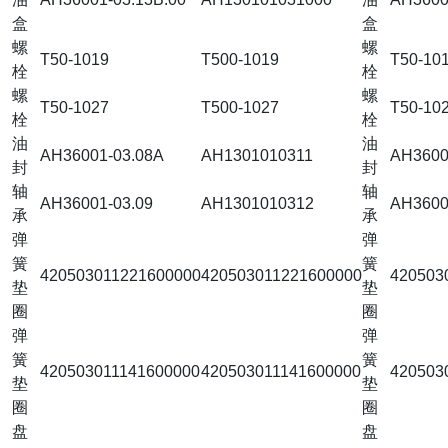
盒
盒
螺
螺
T50-1019
T500-1019
T50-10
栓
栓
螺
螺
T50-1027
T500-1027
T50-10
栓
栓
油
油
AH36001-03.08A
AH1301010311
AH3600
封
封
轴
轴
AH36001-03.09
AH1301010312
AH3600
承
承
弹
弹
簧
簧
420503011221600000
420503011221600000
420503
垫
垫
圈
圈
弹
弹
簧
簧
420503011141600000
420503011141600000
420503
垫
垫
圈
圈
盘
盘