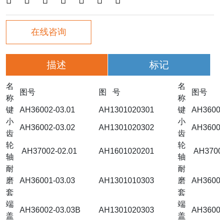
在线咨询
描述
标记
名
名
图号
图 号
图号
称
称
键
AH36002-03.01
AH1301020301
键
AH3600
小
小
AH36002-03.02
AH1301020302
AH3600
齿
齿
轮
轮
AH37002-02.01
AH1601020201
AH3700
轴
轴
耐
耐
磨
AH36001-03.03
AH1301010303
磨
AH3600
套
套
端
端
AH36002-03.03B
AH1301020303
AH3600
盖
盖