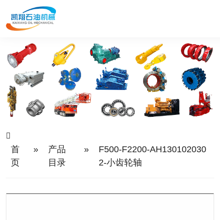
首
»
产品
»
F500-F2200-AH130102030
页
目录
2-小齿轮轴