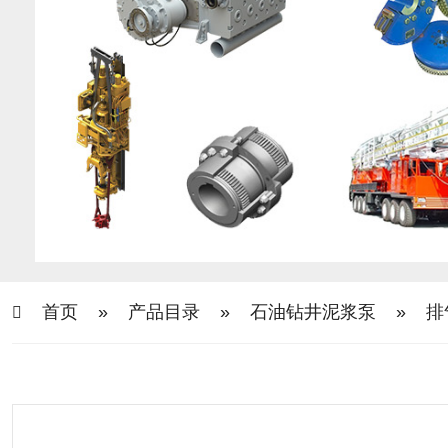
首页
»
产品目录
»
石油钻井泥浆泵
»
排