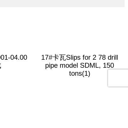
01-04.00
17#卡瓦Slips for 2 78 drill
成
pipe model SDML, 150
tons(1)