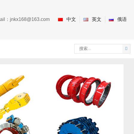
ail：
jnkx168@163.com
中文
英文
俄语
