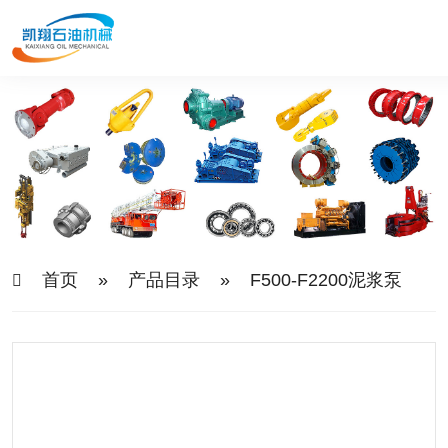
首页
»
产品目录
»
F500-F2200泥浆泵