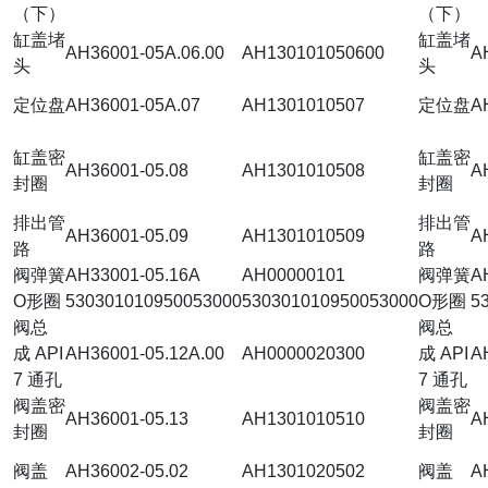
（下）
（下）
缸盖堵
缸盖堵
AH36001-05A.06.00
AH130101050600
A
头
头
定位盘
AH36001-05A.07
AH1301010507
定位盘
A
缸盖密
缸盖密
AH36001-05.08
AH1301010508
A
封圈
封圈
排出管
排出管
AH36001-05.09
AH1301010509
A
路
路
阀弹簧
AH33001-05.16A
AH00000101
阀弹簧
A
O形圈
530301010950053000
530301010950053000
O形圈
5
阀总
阀总
成 API
AH36001-05.12A.00
AH0000020300
成 API
A
7 通孔
7 通孔
阀盖密
阀盖密
AH36001-05.13
AH1301010510
A
封圈
封圈
阀盖
AH36002-05.02
AH1301020502
阀盖
A