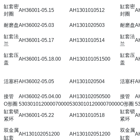
缸套密
缸套密
AH36001-05.15
AH1301010512
A
封圈
封圈
耐磨盘
AH36002-05.03
AH1301020503
耐磨盘
A
缸套法
缸套法
AH36001-05.17
AH1301010514
A
兰
兰
缸套压
缸套压
AH36001-05.18.00
AH130101051500
A
盖
盖
活塞杆
AH36002-05.05
AH1301020504
活塞杆
A
接管
AH36002-05.04.00
AH130102050500
接管
A
O形圈
530301012000070000
530301012000070000
O形圈
5
缸套锁
缸套锁
AH36001-05.22
AH1301010518
A
紧环
紧环
双金属
双金属
AH130102051200
AH130102051200
A
缸套
缸套