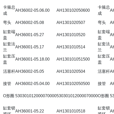
卡箍总
卡箍总
AH36002-05.06.00
AH130102050600
A
成
成
弯头
AH36002-05.08
AH1301020507
弯头
A
缸套端
缸套端
AH36001-05.27
AH1301010520
A
盖
盖
缸套法
缸套法
AH36001-05.17
AH1301010514
A
兰
兰
缸套压
缸套压
AH36001-05.18.00
AH130101051500
A
盖
盖
活塞杆
AH36002-05.05
AH1301020504
活塞杆
A
接管
AH36002-05.04.00
AH130102050500
接管
A
O形圈
530301012000070000
530301012000070000
O形圈
5
缸套锁
缸套锁
AH36001-05.22
AH1301010518
A