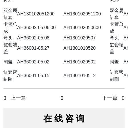
紧环
紧环
双金属
双金属
AH130102051200
AH130102051200
A
缸套
缸套
卡箍总
卡箍总
AH36002-05.06.00
AH130102050600
A
成
成
弯头
AH36002-05.08
AH1301020507
弯头
A
缸套端
缸套端
AH36001-05.27
AH1301010520
A
盖
盖
阀盖
AH36002-05.02
AH1301020502
阀盖
A
缸套密
缸套密
AH36001-05.15
AH1301010512
A
封圈
封圈
上一篇
下一篇



在 线 咨 询