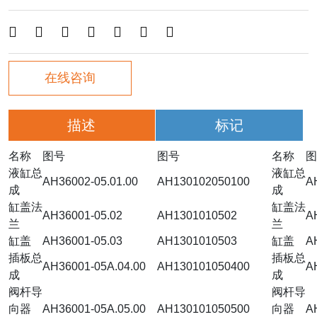







在线咨询
描述
标记
名称
图号
图号
名称
图
液缸总
液缸总
AH36002-05.01.00
AH130102050100
A
成
成
缸盖法
缸盖法
AH36001-05.02
AH1301010502
A
兰
兰
缸盖
AH36001-05.03
AH1301010503
缸盖
A
插板总
插板总
AH36001-05A.04.00
AH130101050400
A
成
成
阀杆导
阀杆导
向器
AH36001-05A.05.00
AH130101050500
向器
A