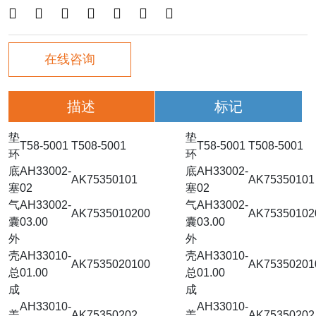







在线咨询
描述
标记
垫
垫
T58-5001
T508-5001
T58-5001
T508-5001
环
环
底
AH33002-
底
AH33002-
AK75350101
AK75350101
塞
02
塞
02
气
AH33002-
气
AH33002-
AK7535010200
AK75350102
囊
03.00
囊
03.00
外
外
壳
AH33010-
壳
AH33010-
AK7535020100
AK75350201
总
01.00
总
01.00
成
成
AH33010-
AH33010-
盖
AK75350202
盖
AK75350202