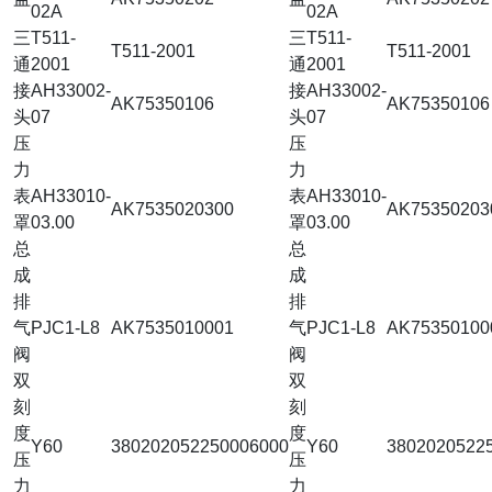
02A
02A
三
T511-
三
T511-
T511-2001
T511-2001
通
2001
通
2001
接
AH33002-
接
AH33002-
AK75350106
AK75350106
头
07
头
07
压
压
力
力
表
AH33010-
表
AH33010-
AK7535020300
AK75350203
罩
03.00
罩
03.00
总
总
成
成
排
排
气
PJC1-L8
AK7535010001
气
PJC1-L8
AK75350100
阀
阀
双
双
刻
刻
度
度
Y60
380202052250006000
Y60
3802020522
压
压
力
力