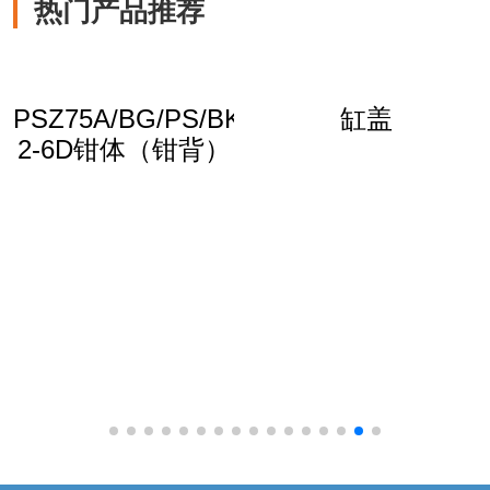
热门产品推荐
PSZ75A/BG/PS/BK-
缸盖
2-6D钳体（钳背）