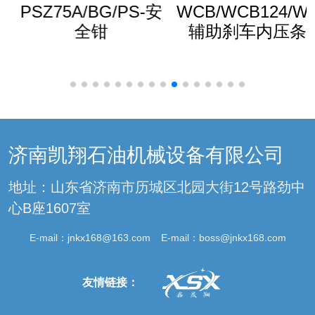
PSZ75A/BG/PS-安
WCB/WCB124/WCB
全钳
辅助刹车内压条
济南凯翔石油机械设备有限公司
地址：山东省济南市历城区北园大街12号路劲中
心B座1607室
E-mail：
jnkx168@163.com
E-mail：
boss@jnkx168.com
友情链接：