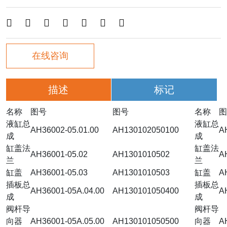







在线咨询
描述
标记
名称
图号
图号
名称
图
液缸总
液缸总
AH36002-05.01.00
AH130102050100
A
成
成
缸盖法
缸盖法
AH36001-05.02
AH1301010502
A
兰
兰
缸盖
AH36001-05.03
AH1301010503
缸盖
A
插板总
插板总
AH36001-05A.04.00
AH130101050400
A
成
成
阀杆导
阀杆导
向器
AH36001-05A.05.00
AH130101050500
向器
A