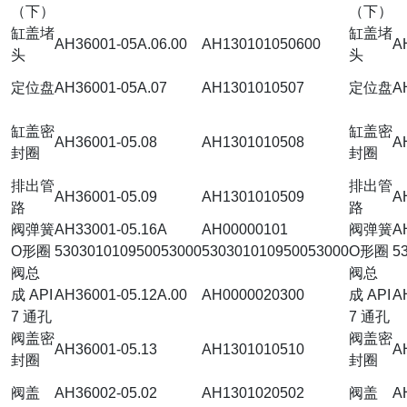
（下）
（下）
缸盖堵
缸盖堵
AH36001-05A.06.00
AH130101050600
A
头
头
定位盘
AH36001-05A.07
AH1301010507
定位盘
A
缸盖密
缸盖密
AH36001-05.08
AH1301010508
A
封圈
封圈
排出管
排出管
AH36001-05.09
AH1301010509
A
路
路
阀弹簧
AH33001-05.16A
AH00000101
阀弹簧
A
O形圈
530301010950053000
530301010950053000
O形圈
5
阀总
阀总
成 API
AH36001-05.12A.00
AH0000020300
成 API
A
7 通孔
7 通孔
阀盖密
阀盖密
AH36001-05.13
AH1301010510
A
封圈
封圈
阀盖
AH36002-05.02
AH1301020502
阀盖
A