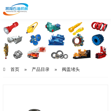
首页
»
产品目录
»
阀盖堵头