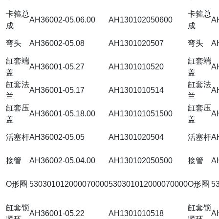
卡箍总
卡箍总
AH36002-05.06.00
AH130102050600
A
成
成
弯头
AH36002-05.08
AH1301020507
弯头
A
缸套端
缸套端
AH36001-05.27
AH1301010520
A
盖
盖
缸套法
缸套法
AH36001-05.17
AH1301010514
A
兰
兰
缸套压
缸套压
AH36001-05.18.00
AH130101051500
A
盖
盖
活塞杆
AH36002-05.05
AH1301020504
活塞杆
A
接管
AH36002-05.04.00
AH130102050500
接管
A
O形圈
530301012000070000
530301012000070000
O形圈
5
缸套锁
缸套锁
AH36001-05.22
AH1301010518
A