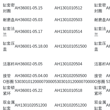
缸套密
缸套密
AH36001-05.15
AH1301010512
A
封圈
封圈
耐磨盘
AH36002-05.03
AH1301020503
耐磨盘
A
缸套法
缸套法
AH36001-05.17
AH1301010514
A
兰
兰
缸套压
缸套压
AH36001-05.18.00
AH130101051500
A
盖
盖
活塞杆
AH36002-05.05
AH1301020504
活塞杆
A
接管
AH36002-05.04.00
AH130102050500
接管
A
O形圈
530301012000070000
530301012000070000
O形圈
5
缸套锁
缸套锁
AH36001-05.22
AH1301010518
A
紧环
紧环
双金属
双金属
AH130102051200
AH130102051200
A
缸套
缸套