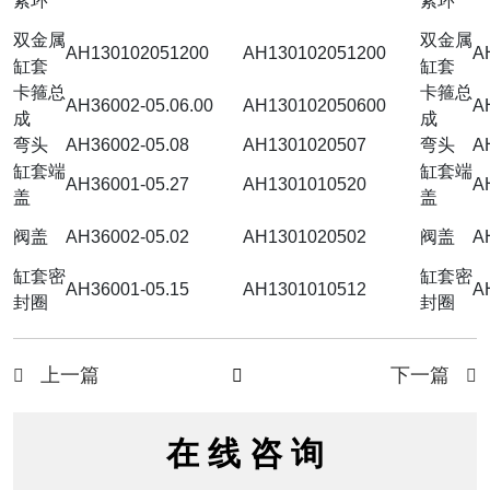
紧环
紧环
双金属
双金属
AH130102051200
AH130102051200
A
缸套
缸套
卡箍总
卡箍总
AH36002-05.06.00
AH130102050600
A
成
成
弯头
AH36002-05.08
AH1301020507
弯头
A
缸套端
缸套端
AH36001-05.27
AH1301010520
A
盖
盖
阀盖
AH36002-05.02
AH1301020502
阀盖
A
缸套密
缸套密
AH36001-05.15
AH1301010512
A
封圈
封圈
上一篇
下一篇



在 线 咨 询