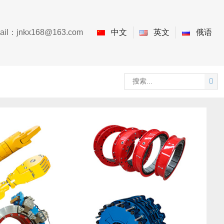
ail：
jnkx168@163.com
中文
英文
俄语
