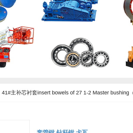
41#主补芯衬套insert bowels of 27 1-2 Master bushin
套管钳 钻杆钳 卡瓦