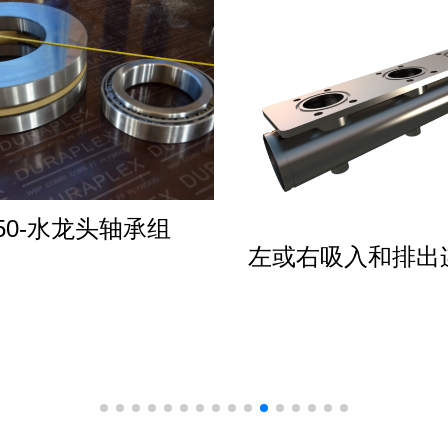
450-水龙头轴承组
左或右吸入和排出