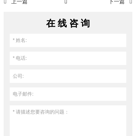
上一篇
下一篇



在 线 咨 询