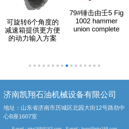
79#锤击由壬5 Fig
1002 hammer
可旋转6个角度的
union complete
减速箱提供更方便
的动力输入方案
济南凯翔石油机械设备有限公司
地址：山东省济南市历城区北园大街12号路劲中
心B座1607室
E-mail：
jnkx168@163.com
E-mail：
boss@jnkx168.com