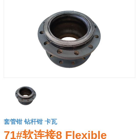
套管钳 钻杆钳 卡瓦
71#软连接8 Flexible