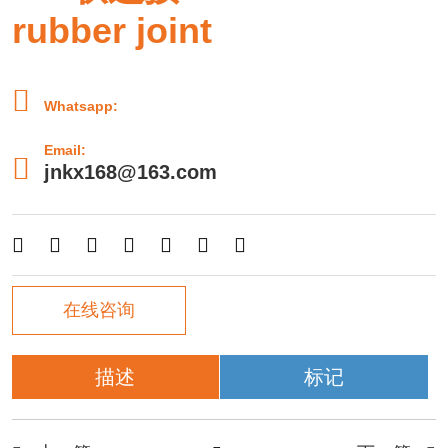
rubber joint

Whatsapp:
Email:

jnkx168@163.com







在线咨询
描述
标记