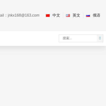
ail：
jnkx168@163.com
中文
英文
俄语
