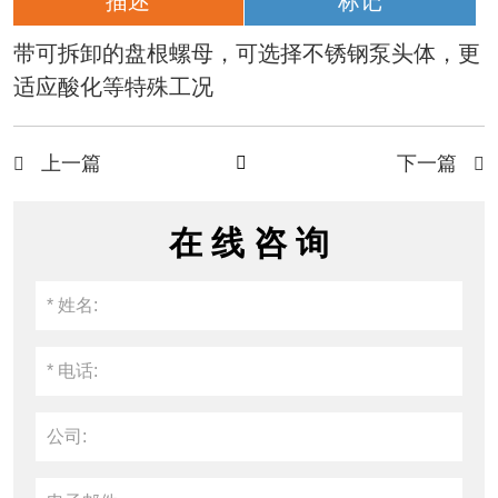
描述
标记
带可拆卸的盘根螺母，可选择不锈钢泵头体，更
适应酸化等特殊工况
上一篇
下一篇



在 线 咨 询