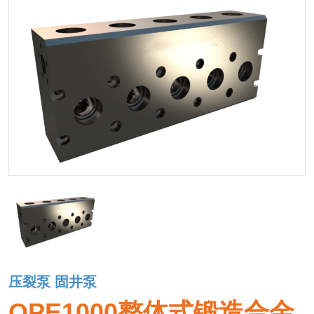
压裂泵 固井泵
QPE1000整体式锻造合金