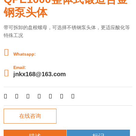
钢泵头体
带可拆卸的盘根螺母，可选择不锈钢泵头体，更适应酸化等
特殊工况

Whatsapp:
Email:

jnkx168@163.com







在线咨询