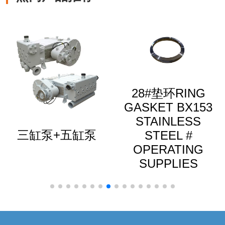
28#垫环RING
GASKET BX153
可选择位置压力表
STAINLESS
传感器接头
STEEL #
OPERATING
SUPPLIES