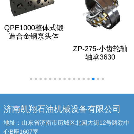
QPE1000整体式锻
造合金钢泵头体
ZP-275-小齿轮轴
轴承3630
济南凯翔石油机械设备有限公司
地址：山东省济南市历城区北园大街12号路劲中
心B座1607室