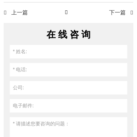
上一篇
下一篇



在 线 咨 询