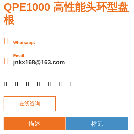
QPE1000 高性能头环型盘
根

Whatsapp:
Email:

jnkx168@163.com







在线咨询
描述
标记