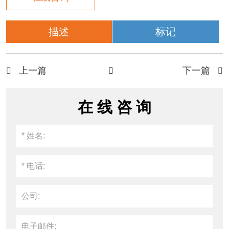
描述
标记
上一篇
下一篇



在 线 咨 询