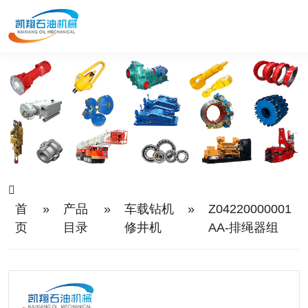
首
»
产品
»
车载钻机
»
Z04220000001
页
目录
修井机
AA-排绳器组