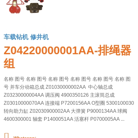
车载钻机 修井机
Z04220000001AA-排绳器
组
名称 图号 名称 图号 名称 图号 名称 图号 名称 图号 名称 图
号 并车分动箱总成 Z01030000002AA 中心轴总成
Z03230000004AA 调压阀 4900350126 主滚筒总成
Z03010000070AA 连接端 P7200156AA O型圈 5300100030
转向助力缸 Z02030900002AA 大弹簧 P9000134AA 球阀
4600300001 轴套 P1400051AA 活塞杆 P0700005AA ...
